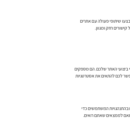
בצעו שיתופי פעולה עם אתרים
קישורים חזק ומגוון.
י חשובים למעקב אחרי ביצועי האתר שלכם. הם מספקים
שר לכם להתאים את אסטרטגיות
תמים ובהתנהגויות המשתמשים כדי
תאם לממצאים שאתם רואים.