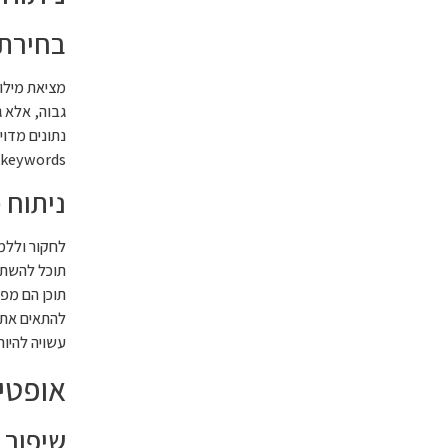
בחירת 
keywords) שלעיתים פחות תחרותיות אך יכולות להביא תוצאות טובות יותר.
ניתוח 
לחקור וללמו
תוכל להשתמש
תוכן הם מפר
עשויה להיות
אופטי
שיפור 