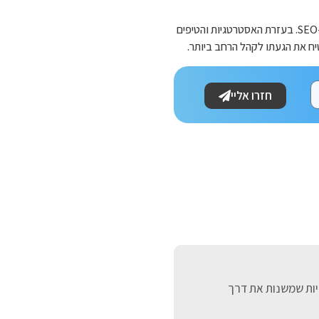
לקחת את העסק שלכם לראש תוצאות החיפוש דורש מאמץ רצוף והבנה של רבדים רבים ב-SEO. בעזרת האסטרטגיות והטיפים
ח את הגעתו לקהל הרחב ביותר.
חזרו אליי
דיות שמשנות את דרך