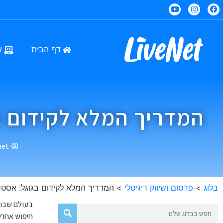
דף הבית
ש
המדריך המלא לקידום בגו
net
בלוג
>
פרסום ושיווק דיגיטלי
>
המדריך המלא לקידום בגוגל: אסטרטג
בעולם שבו ה