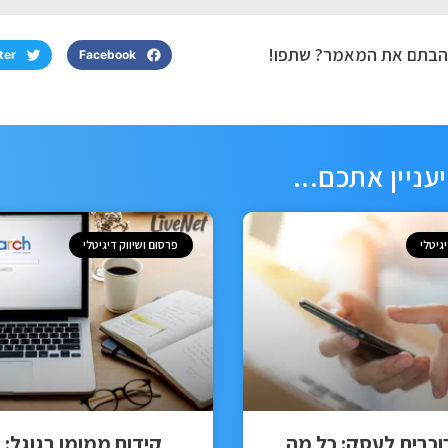
בתם את המאמר? שתפו!
ter
Facebook
יעניין אתכם...
גיטלי
פרסום ושיווק דיגיטלי
כבית לעסק: כל מה
קידום ממומן בגוגל: 