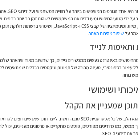
מהירות האתר היא
ר על ידי מנועי החיפוש ומעודדים את המשתמשים לשהות זמן רב יותר בדפים. שיפ
מר על
שיפור מהירות האתר
.
 ותאימות לנייד
על 50% מהחיפושים באינטרנט נעשים ממכשירים ניידים, כך שחשוב מאוד שהאתר שלכ
ולל עיצוב רספונסיבי, טעינה מהירה של תמונות וטקסטים בגדלים שמתאימים לק
מש נוחה.
יכותי ושימושי
תוכן שמעניין את הקהל
תוכן איכותי הוא הלב של כל אסטרטגיית SEO טובה. חשוב לייצר תוכן שאנש
ממשי, כמו מדריכים מפורטים, פוסטים מחקריים או סרטונים מעניינים, יכול 
 את דירוגי ה-SEO.