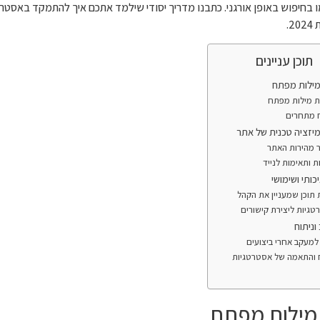
ו בחיפוש באופן אורגני. כתבנו מדריך יסודי שילמד אתכם איך להתמקד באסטר
2.
תוכן עניינים
מילות מפתח
ת מילות מפתח
ח מתחרים
יזציה טכנית של אתר
ר מהירות האתר
ת ותאימות לנייד
כותי ושימושי
 תוכן שמעניין את הקהל
גיות ליצירת קישורים
ניתוח
למעקב אחרי ביצועים
ח והתאמה של אסטרטגיות
 מילות מפתח