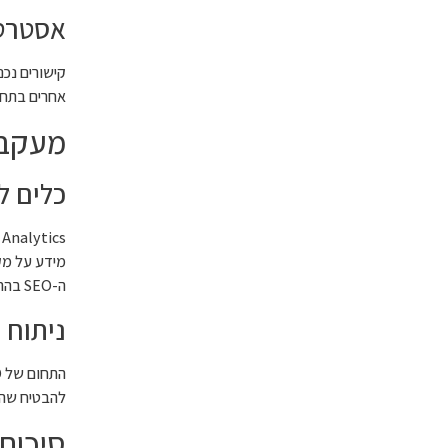
אסטרטג
קישורים נכנ
אחרים בתחומ
מעקב 
כלים ל
מידע על מק
ה-SEO בהתאם לנתונים.
ניתוח 
להבטיח שהא
סיכום