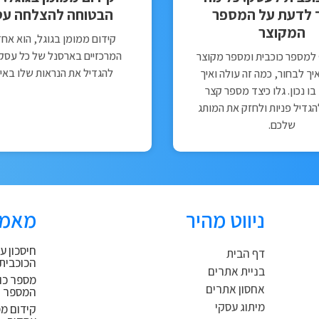
 לדעת על המספר
הבטוחה להצלחה עס
המקוצר
קידום ממומן בגוגל, הוא אחד
המרכזיים בארסנל של כל עסק ה
 למספר כוכבית ומספר מקוצר
להגדיל את הנראות שלו באי
יך לבחור, כמה זה עולה ואיך
 נכון. גלו כיצד מספר קצר
להגדיל פניות ולחזק את המותג
שלכם.
ניווט מהיר
מאמר
חיסכון ע
דף הבית
הכוכבית
בניית אתרים
מספר כו
אחסון אתרים
המספר 
מיתוג עסקי
קידום מ