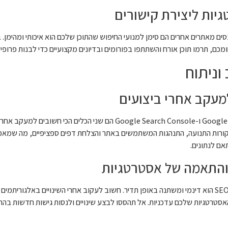
יות ליצירת קישורים
סים מאתרים אחרים הם סימן למנועי החיפוש שהתוכן שלכם הוא איכותי ומהימן. 
כם, תרמו תוכן אורח והשתתפו בפורומים ובדיונים מקצועיים כדי לבנות פרופיל 
וניתוח
מעקב אחרי ביצועים
Google Analytics ו-Google Search Console הם שני הכלים הכ
ורות התנועה, התנהגות המשתמשים באתר והצלחת דפים ספציפיים, מה שמאפ
והתאמה של אסטרטגיות
התחום של SEO הוא דינמי ומשתנה באופן תדיר. חשוב לעקוב אחרי השינויים באלגורי
סטרטגיות שלכם עדכניות. אל תהססו לבצע שינויים ולנסות גישות חדשות בה