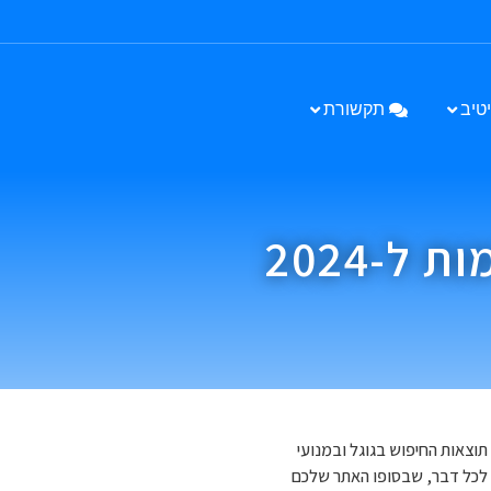
טיב
תקשורת
-2024
תוצאות החיפוש בגוגל ובמנועי
זציה למנועי חיפוש, או SEO, היא אמנות ומדע לכל דבר, שבסופו האתר שלכם