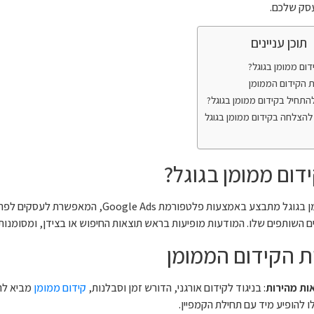
סק שלכם.
תוכן עניינים
דום ממומן בגוגל?
ת הקידום הממומן
התחיל בקידום ממומן בגוגל?
להצלחה בקידום ממומן בגוגל
דום ממומן בגוגל?
קידום ממומן בגוגל מתבצע באמצעות פלטפורמת Ads
ם השותפים שלו. המודעות מופיעות בראש תוצאות החיפוש או בצידן, ומסומנות
ת הקידום הממומן
ות מהירות
: בניגוד לקידום אורגני, הדורש זמן וסבלנות,
קידום ממומן
מביא לתו
ו להופיע מיד עם תחילת הקמפיין.