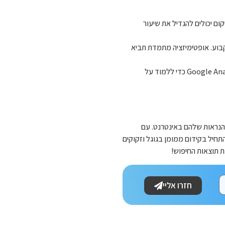
קום יכולים להגדיל את שיעור
בוע. אופטימיזציה מתמדת תביא
: הכרת הקהל שלכם היא המפתח להצלחה. השתמשו בכלים כמו Google Analytics כדי ללמוד על
הנראות שלהם באינטרנט. עם
התחיל בקידום ממומן בגוגל וזקוקים
חזרו אליי