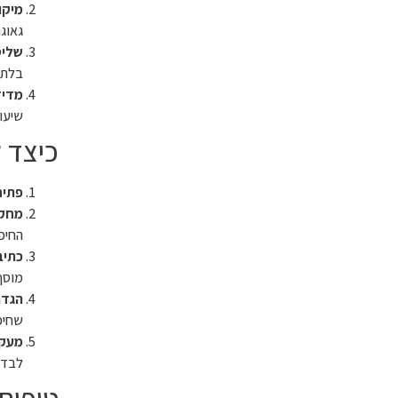
מיקו
גאוגר
שליט
בלתי 
מדיד
שיעור
כיצד 
פתיחת ח
מחקר
החיפו
כתיב
מוסף
הגדר
שחיפ
מעקב
לבדוק