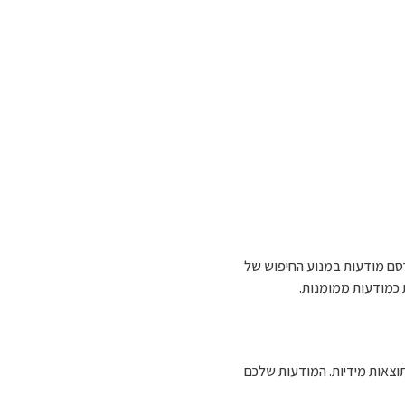
Google , המאפשרת לעסקים לפרסם מודעות במנוע החיפוש של
 כמודעות ממומנות.
צאות מידיות. המודעות שלכם