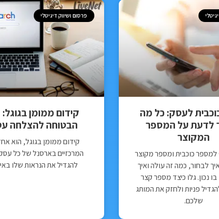
גיטלי
פרסום ושיווק דיגיטלי
כבית לעסק: כל מה
קידום ממומן בגוגל: 
 לדעת על המספר
הבטוחה להצלחה עס
המקוצר
קידום ממומן בגוגל, הוא אחד
המרכזיים בארסנל של כל עסק ה
 למספר כוכבית ומספר מקוצר
להגדיל את הנראות שלו באי
יך לבחור, כמה זה עולה ואיך
 נכון. גלו כיצד מספר קצר
להגדיל פניות ולחזק את המותג
שלכם.