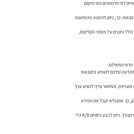
ציפיים לפי פרמטרים כמו מיקום
להוצאות. כך, ניתן להימנע מהפתעות
ולל נתונים על מספר הקליקים,
 פרטי התשלום.
מודעה שלכם להופיע בתוצאות
 מעניינת, והתיאור צריך להציע ערך
הן, כך שהגולש יקבל את המידע
: לאחר התחלת הקמפיין, יש לעקוב אחרי הביצועים ולבצע שיפורים לפי הצורך. ניתן לבצע ניסויים A/B כדי