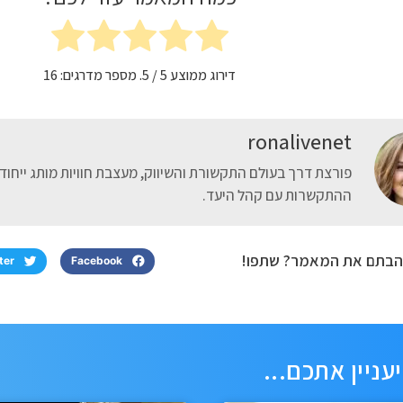
דירוג ממוצע
5
/ 5. מספר מדרגים:
16
ronalivenet
פורצת דרך בעולם התקשורת והשיווק, מעצבת חוויות מותג ייחו
ההתקשרות עם קהל היעד.
בתם את המאמר? שתפו!
ter
Facebook
יעניין אתכם...