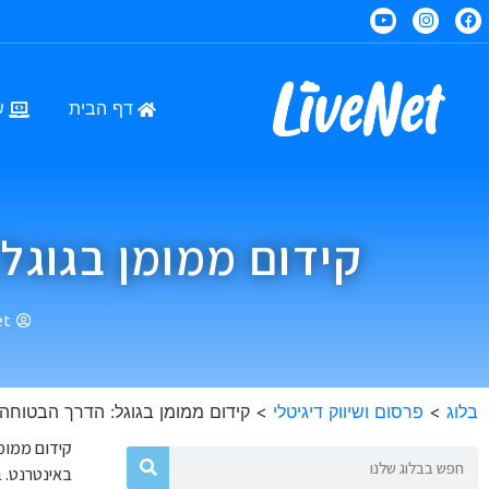
דף הבית
ש
קידום ממומן בגוג
et
בלוג
>
פרסום ושיווק דיגיטלי
>
קידום ממומן בגוגל: הדרך הבטוחה
קידום ממומן
באינטרנט. ב