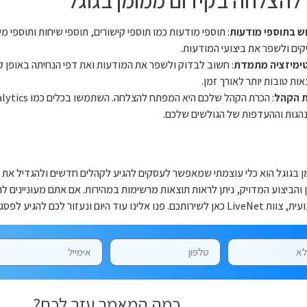
 להצלחה בקידום ממומן בגוגל
ש בתוספי מודעות
: תוספי מודעות כמו תוספי קישורים, תוספי שיחות ותוספי מי
קים ולשפר את ביצועי המודעות.
ימיזציה מתמדת
: חשוב לבדוק ולשפר את המודעות ואת דפי הנחיתה באופן ק
ות טובות יותר לאורך זמן.
 הקהל
הגות וההעדפות של הגולשים שלכם.
ן בגוגל הוא כלי עוצמתי שמאפשר לעסקים להגיע לקהלים חדשים ולהגדיל את 
ן והביצוע המדויק, ניתן לראות תוצאות מרשימות במהירות. אם אתם מעוניינים ל
 עוד היום ונעזור לכם להגיע לפסגת תוצאות החיפוש!
כמה המאמר עזר לכם?