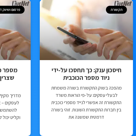
תקשורת
פרסום ושיווק די
חיסכון ענק: כך תחסכו על-ידי
מספר כו
ניוד מספר הכוכבית
שצריך
מהפכה בשוק התקשורת בשורה משמחת
לבעלי עסקים: על-פי הוראות משרד
מדריך מקיף
התקשורת זה אפשרי לנייד מספרי כוכבית
לעסקים – א
בין חברות התקשורת השונות. זוהי בשורה
להשתמש בו
דרמטית שמשנה את
וקליט יכול 