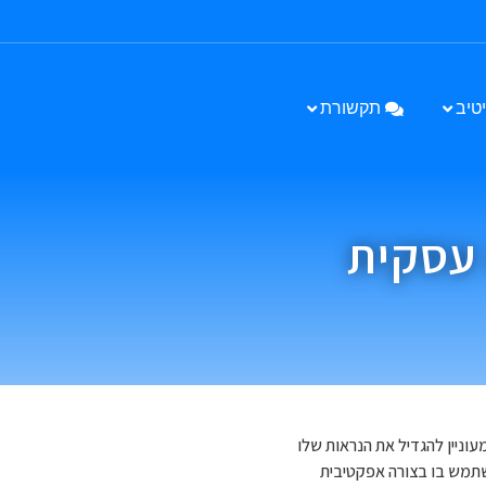
טיב
תקשורת
 עסקית
וניין להגדיל את הנראות שלו
השתמש בו בצורה אפקטיבית