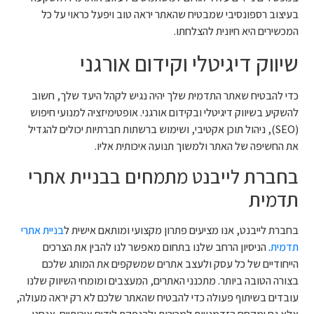
בעיצוב רספונסיבי שמבטיח שהאתר יראה טוב ויפעל כראוי על כל
המכשירים היא חיונית להצלחתו.
שיווק דיגיטלי וקידום אורגני
כדי להבטיח שאתר התדמית שלך יהיה נגיש לקהל היעד שלך, חשוב
להשקיע בשיווק דיגיטלי ובקידום אורגני. אופטימיזציה למנועי חיפוש
(SEO), ניהול תוכן אקטיבי, ושימוש ברשתות חברתיות יכולים להגדיל
את החשיפה של האתר ולמשוך תנועה איכותית אליו.
בחברת לייבנט מתמחים בבניית אתרי
תדמית
בחברת לייבנט, אנו מציעים פתרון מקצועי ומותאם אישית ל
בניית אתרי
תדמית
. הניסיון הרחב שלנו בתחום מאפשר לנו להבין את הצרכים
הייחודיים של כל עסק ולעצב אתרים שמשקפים את המותג שלכם
בצורה הטובה ביותר. מתכנני האתרים, המעצבים ומומחי השיווק שלנו
עובדים בשיתוף פעולה כדי להבטיח שהאתר שלכם לא רק יראה מעולה,