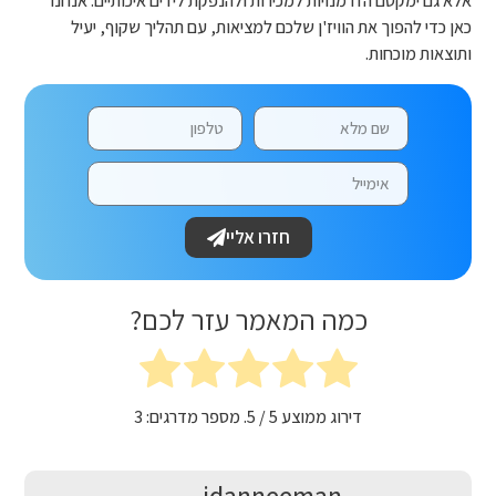
אלא גם ימקסם הזדמנויות למכירות ולהנפקת לידים איכותיים. אנחנו
כאן כדי להפוך את הוויז'ן שלכם למציאות, עם תהליך שקוף, יעיל
ותוצאות מוכחות.
חזרו אליי
כמה המאמר עזר לכם?
דירוג ממוצע
5
/ 5. מספר מדרגים:
3
idanneeman