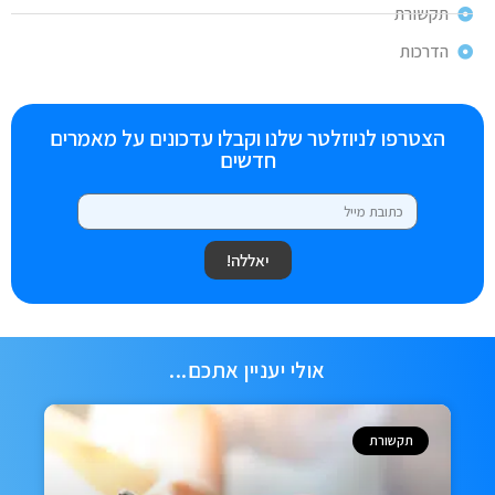
תקשורת
הדרכות
הצטרפו לניוזלטר שלנו וקבלו עדכונים על מאמרים
חדשים
יאללה!
אולי יעניין אתכם...
תקשורת