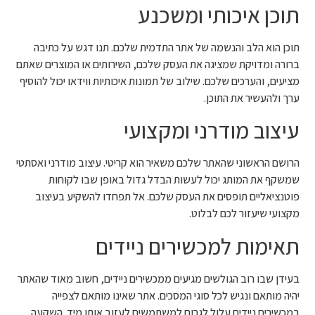
תוכן איכותי ומשכנע
תוכן הוא הלב והנשמה של אתר התדמית שלכם. תנו דגש על כתיבה
ברורה ומדויקת שמציגה את העסק שלכם, השירותים או המוצרים שאתם
מציעים, והערכים שלכם. שילוב של תמונות איכותיות ווידאו יכול להוסיף
ערך ולהעשיר את התוכן.
עיצוב מודרני ומקצועי
הרושם הראשוני שהאתר שלכם משאיר הוא קריטי. עיצוב מודרני ואסתטי
שמשקף את המותג יכול לעשות הבדל גדול באופן שבו לקוחות
פוטנציאליים תופסים את העסק שלכם. אל תפחדו להשקיע בעיצוב
מקצועי שיעזור לכם לבלוט.
תאימות למכשירים ניידים
בעידן שבו רוב הגולשים מגיעים ממכשירים ניידים, חשוב מאוד שהאתר
יהיה מותאם ונגיש לכל סוגי המסכים. אתר שאינו מותאם לצפייה
במכשירים ניידים עלול לגרום למשתמשים לעזוב אותו מיד. השקעה