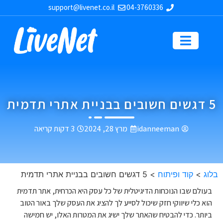
support@livenet.co.il
04-3760336
5 דגשים חשובים בבניית אתרי תדמית
idanneeman
מרץ 28, 2024
3 דקות קריאה
בלוג
>
קוד ופיתוח
>
5 דגשים חשובים בבניית אתרי תדמית
בעולם שבו הנוכחות הדיגיטלית של כל עסק היא הכרחית, אתר תדמית
הוא כלי שיווקי חזק שיכול לסייע לך להציג את העסק שלך באור הטוב
ביותר. כדי להבטיח שהאתר שלך ישיג את המטרות האלו, יש חמישה