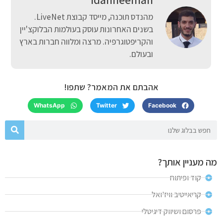
מהנדס תוכנה, מייסד קבוצת LiveNet.
בשנים האחרונות עוסק בעולמות הבלוקצ'יין
והקריפטוגרפיה. מרצה ומלווה חברות בארץ
ובעולם.
אהבתם את המאמר? שתפו!
WhatsApp
Twitter
Facebook
מה מעניין אותך?
קוד ופיתוח
קריאייטיב וויז'ואל
פרסום ושיווק דיגיטלי