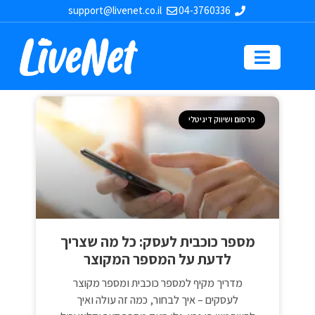
support@livenet.co.il
04-3760336
פרסום ושיווק דיגיטלי
מספר כוכבית לעסק: כל מה שצריך
לדעת על המספר המקוצר
מדריך מקיף למספר כוכבית ומספר מקוצר
לעסקים – איך לבחור, כמה זה עולה ואיך