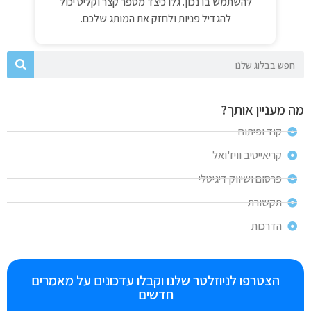
להשתמש בו נכון. גלו כיצד מספר קצר וקליט יכול
להגדיל פניות ולחזק את המותג שלכם.
מה מעניין אותך?
קוד ופיתוח
קריאייטיב וויז'ואל
פרסום ושיווק דיגיטלי
תקשורת
הדרכות
הצטרפו לניוזלטר שלנו וקבלו עדכונים על מאמרים
חדשים