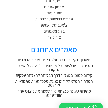
בניית אתרים
אחסון אתרים
מיתוג עסקי
פרסום ברשתות חברתיות
צ'אטבוט לוואסטפ
בלוג ומאמרים
צור קשר
מאמרים אחרונים
חיסכון ענק: כך תחסכו על-ידי ניוד מספר הכוכבית
מספר כוכבית לעסק: כל מה שצריך לדעת על המספר
המקוצר
קידום ממומן בגוגל: הדרך הבטוחה להצלחה עסקית
המדריך המלא לקידום בגוגל: אסטרטגיות מתקדמות
ל-2024
מהירות טעינה מנצחת: איך לשפר את ביצועי אתר
הוורדפרס?
לנציג בוואטספ