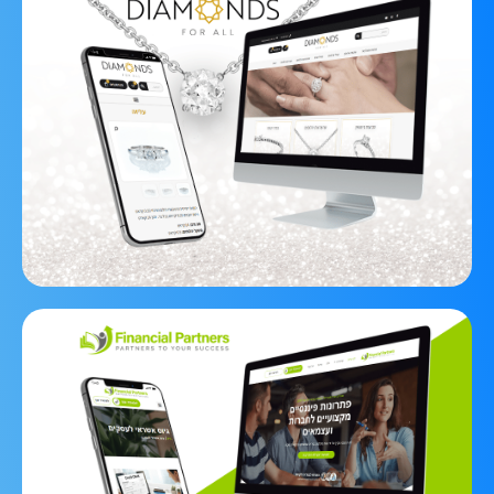
Diamonds 4 All
אתר מכירות מדהים לחנות היהלומים הוותיקה
ממתחם הבורסה ברמת גן.
לצפיה בפרויקט
Financial Partners
פיתוח אתר תדמית ממיר לחברת מומחי הפיננסים
וגיוס האשראי.