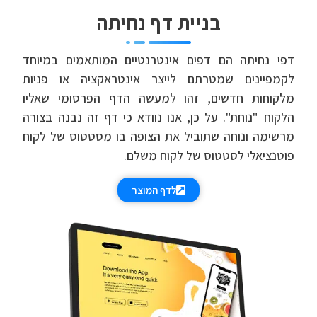
בניית דף נחיתה
דפי נחיתה הם דפים אינטרנטיים המותאמים במיוחד
לקמפיינים שמטרתם לייצר אינטראקציה או פניות
מלקוחות חדשים, זהו למעשה הדף הפרסומי שאליו
הלקוח "נוחת". על כן, אנו נוודא כי דף זה נבנה בצורה
מרשימה ונוחה שתוביל את הצופה בו מסטטוס של לקוח
פוטנציאלי לסטטוס של לקוח משלם.
לדף המוצר