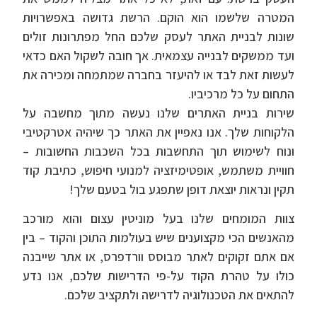
המטרה שלשמו הוא הוקם. הרשת גדושה באפשרויות
שונות לבניית האתר לעסק שלכם החל מפתרונות זולים
ועד ממשקים לבנייה עצמאית. אך חובה לשקול האם כדאי
לעשות זאת לבד או להיעזר בחברה שמתמחה ומכירה את
התחום על כל מרכיביו.
שירות בניית האתרים שלנו נעשה מתוך מחשבה על
הלקוחות שלך. אנו נאפיין את האתר כך שיהיה אטרקטיבי
ונוח לשימוש תוך התחשבות בכל השכבות החשובות –
חוויית משתמש, אופטימיזציה למנועי חיפוש, כתיבת קוד
תקין ונראות יוצאת דופן שתפגע בול בטעם שלך!
צוות המומחים שלנו בעל מוניטין עצום והוא מורכב
מהאנשים הכי מקצוענים שיש בעולמות התוכן והקוד – בין
אם אתם זקוקים לאתר מבוסס וורדפרס, או אתר שייבנה
כולו על טהרת הקוד על-פי הדרישות שלכם, אנו נדע
להתאים את הטכנולוגיה לדרישה ולתקציב שלכם.