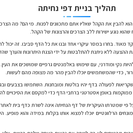
תהליך בניית דפי נחיתה
וא להבין את הקהל שאליו אתם מתכוונים לפנות. מי הם? מה הצרכ
שהוא נוגע ישירות ללב הצרכים והרצונות של הקהל.
ד מאוד. בחרו במסר עיקרי אחד ובנו את כל הדף סביבו. זה יכול ל
את ההצעה ללא ניתנת להתלבטות על ידי הצגת היתרונות והערך שהלק
היות נקי ומודרני, עם שימוש באלמנטים גרפיים שמושכים את העין
ברור, כדי שהמשתמשים יוכלו להבין מהר מה מצופה מהם לעשות.
קריאות לפעולה בדף יהיו בולטות ומובחנות. השתמשו בצבעים ובגו
ת ממוקמות באופן אסטרטגי ברחבי הדף כדי למקסם את הסיכויים לה
 פי שמטרתו העיקרית של דף הנחיתה אינה לשרת כדף בית לאתר, 