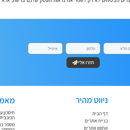
יוצרים מבטיחים לא רק לשפר את נראות העסק שלכם ברשת, אלא 
חזרו אליי
ניווט מהיר
מאמר
חיסכון ע
דף הבית
הכוכבית
בניית אתרים
מספר כו
אחסון אתרים
המספר 