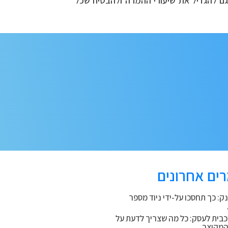
גם להגדיל את שיעורי ההמרה ולהבטיח שכל
ים אחרונים
נק: כך תחסכו על-ידי ניוד מספר
כבית לעסק: כל מה שצריך לדעת על
המקוצר