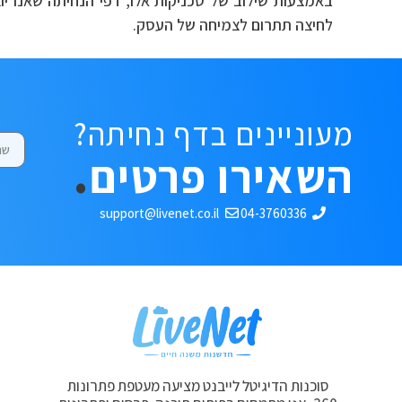
באמצעות שילוב של טכניקות אלו, דפי הנחיתה שאנו 
לחיצה תתרום לצמיחה של העסק.
מעוניינים בדף נחיתה?
השאירו פרטים
.
support@livenet.co.il
04-3760336
סוכנות הדיגיטל לייבנט מציעה מעטפת פתרונות