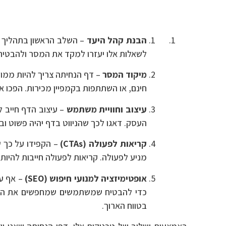
הבנת קהל היעד
– השלב הראשון בתהליך ה
לשאלות אלו יעזרו למקד את המסר ולהבטיח 
מיקוד המסר
– דף הנחיתה צריך להיות ממוק
חינם, או השתתפות בקמפיין מכירות. הפכו 
עיצוב וחוויית משתמש
– עיצוב הדף חייב ל
העסק. דאגו לכך שהניווט בדף יהיה פשוט ו
קריאות לפעולה (CTAs)
– הקפידו על כך ש
מניע לפעולה. קריאות לפעולה חייבות להיו
אופטימיזציה למנועי חיפוש (SEO)
– אף על
בטווח הארוך.