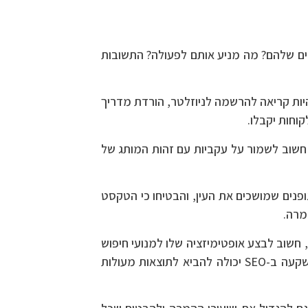
ים שלהם? מה מניע אותם לפעולה? התשובות
היות קריאה להרשמה לניוזלטר, הורדת מדריך
וחות יקבלו.
. חשוב לשמור על עקביות עם זהות המותג של
פנים שמושכים את העין, והבטיחו כי הטקסט
מרה.
חשוב לבצע אופטימיזציה שלו למנועי חיפוש
כדי להבטיח שמשתמשים שמחפשים את המונחים הרלוונטיים יוכלו למצוא אותו בקלות במידה והוא מופיע. השקעה ב-SEO יכולה להביא לתוצאות מעולות