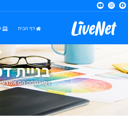
דף הבית
ש
בניית דפ
דפי נחיתה הם אמצעי 