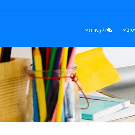
טיב
תקשורת